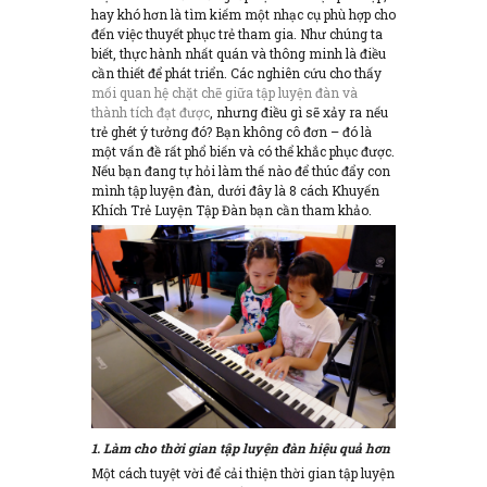
hay khó hơn là tìm kiếm một nhạc cụ phù hợp cho
đến việc thuyết phục trẻ tham gia. Như chúng ta
biết, thực hành nhất quán và thông minh là điều
cần thiết để phát triển. Các nghiên cứu cho thấy
mối quan hệ chặt chẽ giữa tập luyện đàn và
thành tích đạt được
, nhưng điều gì sẽ xảy ra nếu
trẻ ghét ý tưởng đó? Bạn không cô đơn – đó là
một vấn đề rất phổ biến và có thể khắc phục được.
Nếu bạn đang tự hỏi làm thế nào để thúc đẩy con
mình tập luyện đàn, dưới đây là 8 cách Khuyến
Khích Trẻ Luyện Tập Đàn bạn cần tham khảo.
1. Làm cho thời gian tập luyện đàn
hiệu quả hơn
Một cách tuyệt vời để cải thiện thời gian tập luyện