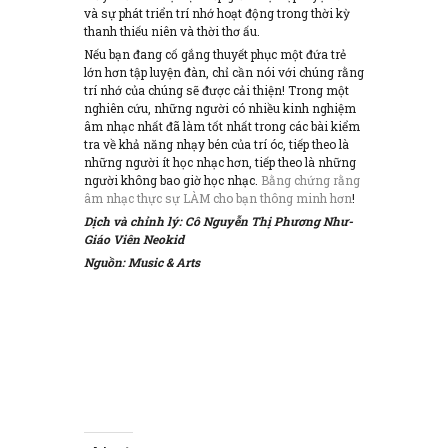
và sự phát triển trí nhớ hoạt động trong thời kỳ
thanh thiếu niên và thời thơ ấu.
Nếu bạn đang cố gắng thuyết phục một đứa trẻ
lớn hơn tập luyện đàn, chỉ cần nói với chúng rằng
trí nhớ của chúng sẽ được cải thiện! Trong một
nghiên cứu, những người có nhiều kinh nghiệm
âm nhạc nhất đã làm tốt nhất trong các bài kiểm
tra về khả năng nhạy bén của trí óc, tiếp theo là
những người ít học nhạc hơn, tiếp theo là những
người không bao giờ học nhạc.
Bằng chứng rằng
âm nhạc thực sự LÀM cho bạn thông minh hơn
!
Dịch và chỉnh lý: Cô Nguyễn Thị Phương Như-
Giáo Viên Neokid
Nguồn
: Music & Arts