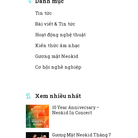
Danh mục
Tin tức
Bài viết & Tin tức
Hoạt động nghệ thuật
Kiến thức âm nhạc
Gương mặt Neokid
Cơ hội nghề nghiệp
Xem nhiều nhất
10 Year Anniversary –
Neokid In Concert
Gương Mặt Neokid Tháng 7