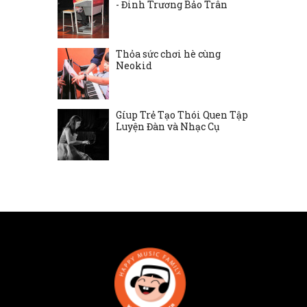
- Đinh Trương Bảo Trân
Thỏa sức chơi hè cùng
Neokid
Gíup Trẻ Tạo Thói Quen Tập
Luyện Đàn và Nhạc Cụ