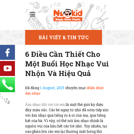
BÀI VIẾT & TIN TỨC
6 Điều Cần Thiết Cho
Một Buổi Học Nhạc Vui
Nhộn Và Hiệu Quả
Đã đăng
1 August, 2015
chuyên mục
Kiến thức
âm nhạc
Âm nhạc đối với trẻ em
là một thế giới kỳ diệu
đầy màu sắc. Các bé ngay từ nhỏ đã sớm tiếp xúc
với âm nhạc qua tiếng ru à ơi của mẹ, qua tiếng
hát của bà. Vì vậy, có thể nói âm nhạc chính là
nguồn vui của hầu hết các trẻ nhỏ. Tuy nhiên, tại
sao phần lớn các em lại thường mất hứng thú