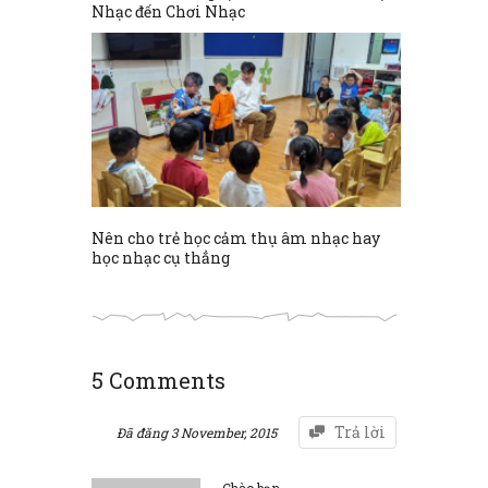
Nhạc đến Chơi Nhạc
Nên cho trẻ học cảm thụ âm nhạc hay
học nhạc cụ thẳng
5 Comments
Trả lời
Đã đăng
3 November, 2015