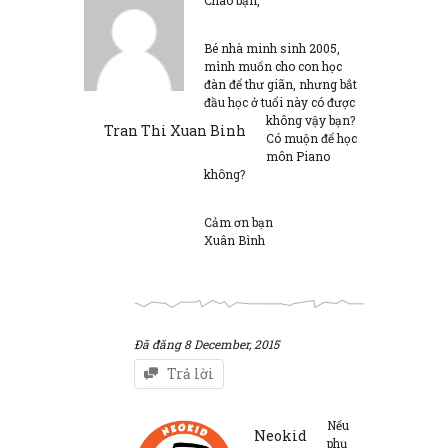
Chào bạn,
Bé nhà minh sinh 2005,
mình muốn cho con học
đàn để thư giãn, nhưng bắt
đầu học ở tuổi này có được
không vậy bạn?
Tran Thi Xuan Binh
Có muộn để học
môn Piano
không?
Cảm ơn bạn
Xuân Bình
Đã đăng
8 December, 2015
Trả lời
Nếu
Neokid
phụ