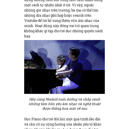
một cách tự nhiên nhất ở trẻ. Vì vậy, ngoài
những giờ nhạc trên trường, ba mẹ có thể tìm
những dĩa nhạc phù hợp hoặc search trên
Youtube để trẻ bổ sung thêm vốn âm nhạc của
mình. Hoạt động này đóng vai trò quan trọng
không khác gì tập cho trẻ đọc những quyển sách
hay.
Hãy cùng Neokid nuôi dưỡng và chắp cánh
những tâm hồn yêu âm nhạc và nghệ thuật
được thăng hoa mãi về sau
Học Piano cho trẻ đòi hỏi một quá trình lâu dài
và cần có sự cộng hưởng của nhiều yếu tố khác