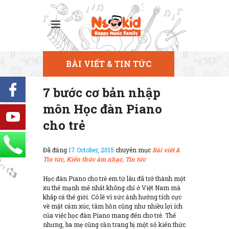
BÀI VIẾT & TIN TỨC
7 bước cơ bản nhập
môn Học đàn Piano
cho trẻ
Đã đăng
17 October, 2015
chuyên mục
Bài viết &
Tin tức,
Kiến thức âm nhạc,
Tin tức
Học đàn Piano cho trẻ em từ lâu đã trở thành một
xu thế mạnh mẽ nhất không chỉ ở Việt Nam mà
khắp cả thế giới. Có lẽ vì sức ảnh hưởng tích cực
về mặt cảm xúc, tâm hồn cũng như nhiều lợi ích
của việc học đàn Piano mang đến cho trẻ. Thế
nhưng, ba mẹ cũng cần trang bị một số kiến thức