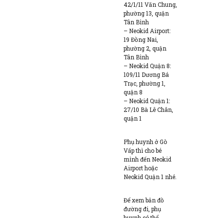
42/1/11 Văn Chung,
phường 13, quận
Tân Bình
– Neokid Airport:
19 Đồng Nai,
phường 2, quận
Tân Bình
– Neokid Quận 8:
109/11 Dương Bá
Trạc, phường 1,
quận 8
– Neokid Quận 1:
27/10 Bà Lê Chân,
quận 1
Phụ huynh ở Gò
Vấp thì cho bé
mình đến Neokid
Airport hoặc
Neokid Quận 1 nhé.
Để xem bản đồ
đường đi, phụ
huynh có thể