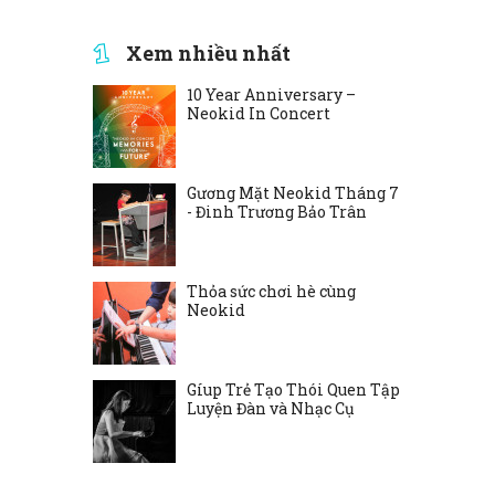
Xem nhiều nhất
10 Year Anniversary –
Neokid In Concert
Gương Mặt Neokid Tháng 7
- Đinh Trương Bảo Trân
Thỏa sức chơi hè cùng
Neokid
Gíup Trẻ Tạo Thói Quen Tập
Luyện Đàn và Nhạc Cụ