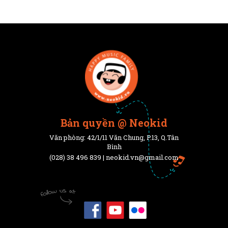
Bản quyền @ Neokid
Văn phòng: 42/1/11 Văn Chung, P.13, Q.Tân
Bình
(028) 38 496 839 | neokid.vn@gmail.com