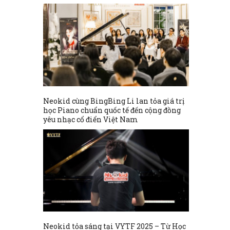
Neokid cùng BingBing Li lan tỏa giá trị
học Piano chuẩn quốc tế đến cộng đồng
yêu nhạc cổ điển Việt Nam
Neokid tỏa sáng tại VYTF 2025 – Từ Học