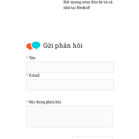
Rất mong sớm đón bé và cả
nhà tại Neokid!
Gửi phản hồi
Tên
Email
Nội dung phản hồi